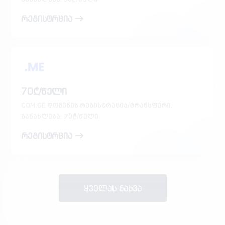
რეგისტრცია
70₾/წელი
COM.GE დომენის რეგისტრაცია/ტრანსფერი,
განახლება: 70₾/წელი
რეგისტრცია
ყველას ნახვა