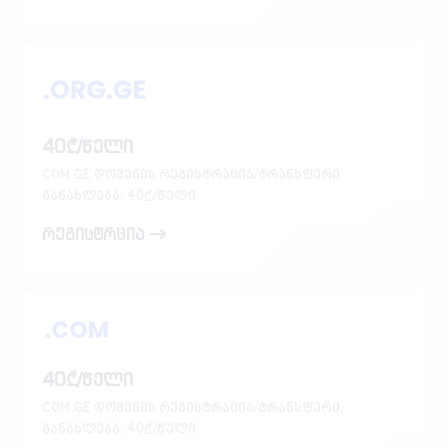
40₾/წელი
COM.GE დომენის რეგისტრაცია/ტრანსფერი,
განახლება: 40₾/წელი
რეგისტრცია
40₾/წელი
COM.GE დომენის რეგისტრაცია/ტრანსფერი,
განახლება: 40₾/წელი