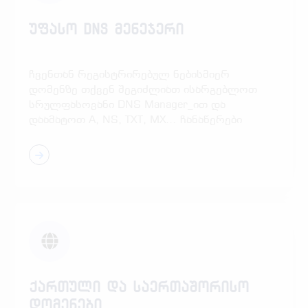
უფასო DNS მენეჯერი
ჩვენთან რეგისტრირებულ ნებისმიერ
დომენზე თქვენ შეგიძლიათ ისარგებლოთ
სრულფასოვანი DNS Manager_ით და
დაამატოთ A, NS, TXT, MX... ჩანაწერები
ქართული და საერთაშორისო
დომენები