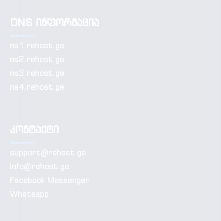
DNS ინფორმაცია
ns1.rehost.ge
ns2.rehost.ge
ns3.rehost.ge
ns4.rehost.ge
კონტაქტი
support@rehost.ge
info@rehost.ge
Facebook Messenger
Whatsapp